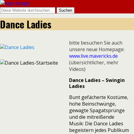
Dance Ladies
bitte besuchen Sie auch
unsere neue Homepage:
www.live.mavericks.de
(übersichtlicher, mehr
Videos)
Dance Ladies – Swingin
Ladies
Bunt gefächerte Kostüme,
hohe Beinschwünge,
gewagte Spagatsprünge
und die mitreißende
Musik: Die Dance Ladies
begeistern jedes Publikum