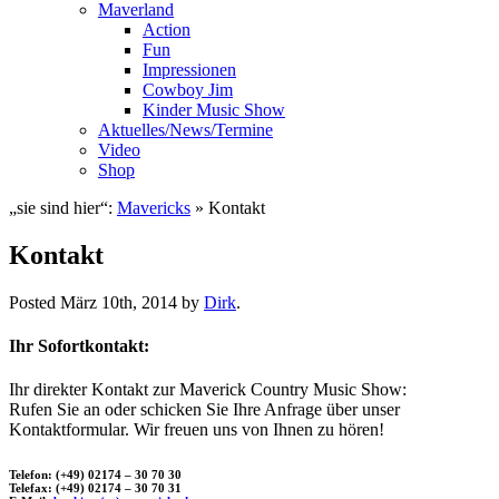
Maverland
Action
Fun
Impressionen
Cowboy Jim
Kinder Music Show
Aktuelles/News/Termine
Video
Shop
„sie sind hier“:
Mavericks
» Kontakt
Kontakt
Posted
März 10th, 2014
by
Dirk
.
Ihr Sofortkontakt:
Ihr direkter Kontakt zur Maverick Country Music Show:
Rufen Sie an oder schicken Sie Ihre Anfrage über unser
Kontaktformular. Wir freuen uns von Ihnen zu hören!
Telefon: (+49) 02174 – 30 70 30
Telefax: (+49) 02174 – 30 70 31