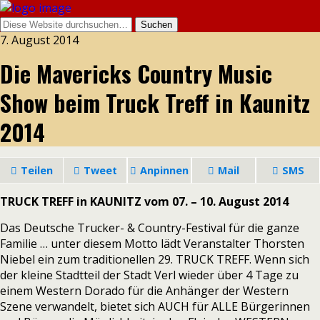
7. August 2014
Die Mavericks Country Music
Show beim Truck Treff in Kaunitz
2014
Teilen
Tweet
Anpinnen
Mail
SMS
TRUCK TREFF in KAUNITZ vom 07. – 10. August 2014
Das Deutsche Trucker- & Country-Festival für die ganze
Familie … unter diesem Motto lädt Veranstalter Thorsten
Niebel ein zum traditionellen 29. TRUCK TREFF. Wenn sich
der kleine Stadtteil der Stadt Verl wieder über 4 Tage zu
einem Western Dorado für die Anhänger der Western
Szene verwandelt, bietet sich AUCH für ALLE Bürgerinnen