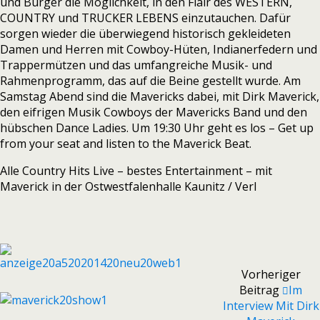
und Bürger die Möglichkeit, in den Flair des WESTERN,
COUNTRY und TRUCKER LEBENS einzutauchen. Dafür
sorgen wieder die überwiegend historisch gekleideten
Damen und Herren mit Cowboy-Hüten, Indianerfedern und
Trappermützen und das umfangreiche Musik- und
Rahmenprogramm, das auf die Beine gestellt wurde. Am
Samstag Abend sind die Mavericks dabei, mit Dirk Maverick,
den eifrigen Musik Cowboys der Mavericks Band und den
hübschen Dance Ladies. Um 19:30 Uhr geht es los – Get up
from your seat and listen to the Maverick Beat.
Alle Country Hits Live – bestes Entertainment – mit
Maverick in der Ostwestfalenhalle Kaunitz / Verl
Vorheriger
Beitrag
Im
Interview Mit Dirk