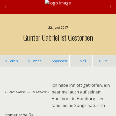
22. Juni 2017
Gunter Gabriel Ist Gestorben
Teilen
Tweet
Anpinnen
Mail
SMS
Ich habe ihn oft getroffen, ein
paar mal auch auf seinem
Gunter Gabriel – Dirk Maverick
Hausboot in Hamburg – er
fand meine Songs natürlich
immer scheiße
!