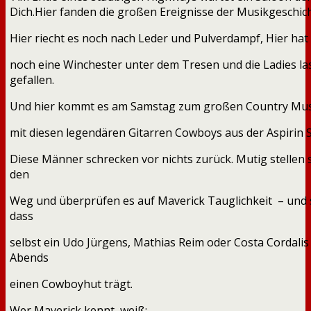
Dich.Hier fanden die großen Ereignisse der Musikgeschich
Hier riecht es noch nach Leder und Pulverdampf, Hier ha
noch eine Winchester unter dem Tresen und die Ladies las
gefallen.
Und hier kommt es am Samstag zum großen Country Mu
mit diesen legendären Gitarren Cowboys aus der Aspirin 
Diese Männer schrecken vor nichts zurück. Mutig stellen s
den
Weg und überprüfen es auf Maverick Tauglichkeit – und s
dass
selbst ein Udo Jürgens, Mathias Reim oder Costa Cordali
Abends
einen Cowboyhut trägt.
Wer Maverick kennt, weiß: