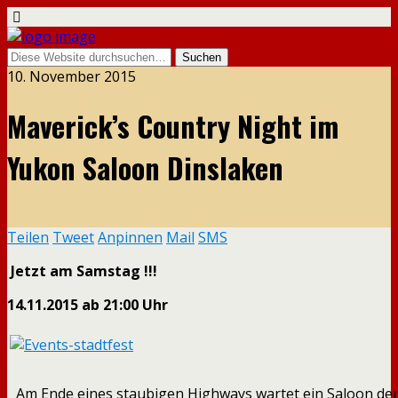
10. November 2015
Maverick’s Country Night im
Yukon Saloon Dinslaken
Teilen
Tweet
Anpinnen
Mail
SMS
Jetzt am Samstag !!!
14.11.2015 ab 21:00 Uhr
Am Ende eines staubigen Highways wartet ein Saloon der