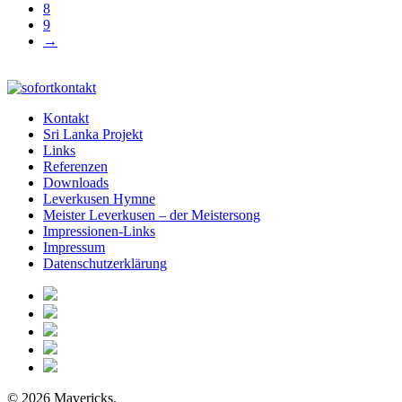
8
9
→
Kontakt
Sri Lanka Projekt
Links
Referenzen
Downloads
Leverkusen Hymne
Meister Leverkusen – der Meistersong
Impressionen-Links
Impressum
Datenschutzerklärung
© 2026 Mavericks.