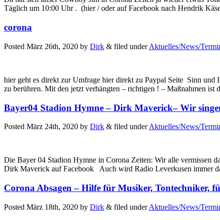
Täglich um 10:00 Uhr . (hier / oder auf Facebook nach Hendrik Käs
corona
Posted
März 26th, 2020
by
Dirk
&
filed under
Aktuelles/News/Termi
hier geht es direkt zur Umfrage hier direkt zu Paypal Seite Sinn und
zu berühren. Mit den jetzt verhängten – richtigen ! – Maßnahmen 
Bayer04 Stadion Hymne – Dirk Maverick– Wir singe
Posted
März 24th, 2020
by
Dirk
&
filed under
Aktuelles/News/Termi
Die Bayer 04 Stadion Hymne in Corona Zeiten: Wir alle vermissen 
Dirk Maverick auf Facebook Auch wird Radio Leverkusen immer dan
Corona Absagen – Hilfe für Musiker, Tontechniker, fü
Posted
März 18th, 2020
by
Dirk
&
filed under
Aktuelles/News/Termi