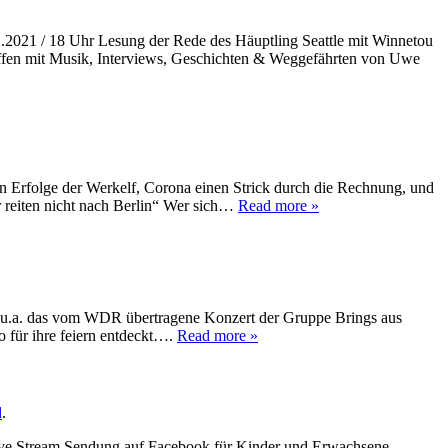
2021 / 18 Uhr Lesung der Rede des Häuptling Seattle mit Winnetou
ffen mit Musik, Interviews, Geschichten & Weggefährten von Uwe
en Erfolge der Werkelf, Corona einen Strick durch die Rechnung, und
r reiten nicht nach Berlin“ Wer sich…
Read more »
 es u.a. das vom WDR übertragene Konzert der Gruppe Brings aus
 für ihre feiern entdeckt….
Read more »
d
.
Live Stream Sendung auf Facebook für Kinder und Erwachsene.