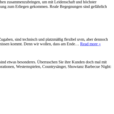
enschen zusammenzubringen, um mit Leidenschaft und höchster
warnung zum Erliegen gekommen. Reale Begegnungen sind gefährlich
e Zugaben, sind technisch und platzmäßig flexibel uvm, aber dennoch
tändnissen kommt. Denn wir wollen, dass am Ende…
Read more »
nd etwas besonderes. Überraschen Sie ihre Kunden doch mal mit
orationen, Westernspielen, Countrysänger, Showtanz Barbecue Night: