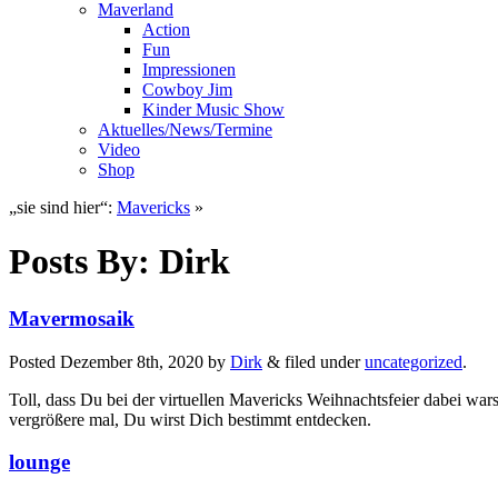
Maverland
Action
Fun
Impressionen
Cowboy Jim
Kinder Music Show
Aktuelles/News/Termine
Video
Shop
„sie sind hier“:
Mavericks
»
Posts By:
Dirk
Mavermosaik
Posted
Dezember 8th, 2020
by
Dirk
&
filed under
uncategorized
.
Toll, dass Du bei der virtuellen Mavericks Weihnachtsfeier dabei war
vergrößere mal, Du wirst Dich bestimmt entdecken.
lounge