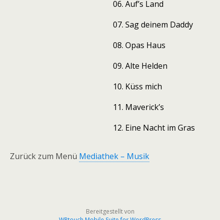
06. Auf’s Land
07. Sag deinem Daddy
08. Opas Haus
09. Alte Helden
10. Küss mich
11. Maverick’s
12. Eine Nacht im Gras
Zurück zum Menü
Mediathek – Musik
Bereitgestellt von
WPtouch Mobile Suite for WordPress